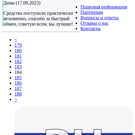
Дима (17.09.2023)
Правовая информация
Партнерам
Средства поступили практически
Вопросы и ответы
мгновенно, спасибо за быстрый
Отзывы о нас
обмен, советую всем, вы лучшие!
Контакты
<
179
180
181
182
183
184
185
186
187
188
>