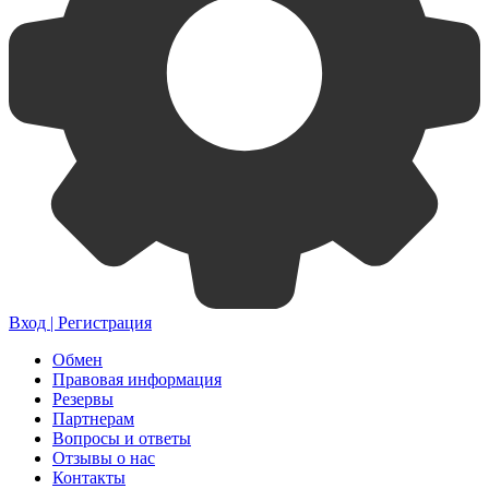
Вход | Регистрация
Обмен
Правовая информация
Резервы
Партнерам
Вопросы и ответы
Отзывы о нас
Контакты