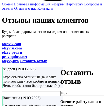
Обмен
Правовая информация
Резервы
Партнерам
Вопросы и
ответы
Отзывы о нас
Контакты
Отзывы наших клиентов
Будем благодарны за отзыв на одном из независимых
ресурсов
otzovik.com
otzyvru.com
otzyv-pro.ru
pravogolosa.net
otzyvy.pro
Оставить отзыв
Андрей (19.09.2023)
Оставить
Курс обмена отличный да и сайт
отзыв
приятен глазу, все удобно и понятно.
Деньги обменяли быстро, спасибо)
Валентина (19.09.2023)
Оцените работу нашего
сервиса
Замечательный обменник, всегда