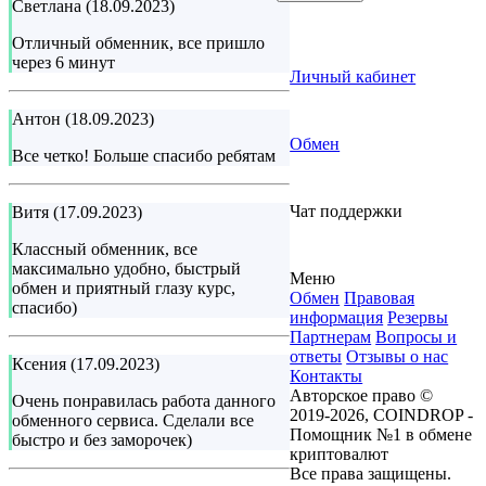
Светлана (18.09.2023)
Отличный обменник, все пришло
через 6 минут
Личный кабинет
Антон (18.09.2023)
Обмен
Все четко! Больше спасибо ребятам
Чат поддержки
Витя (17.09.2023)
Классный обменник, все
максимально удобно, быстрый
Меню
обмен и приятный глазу курс,
Обмен
Правовая
спасибо)
информация
Резервы
Партнерам
Вопросы и
ответы
Отзывы о нас
Ксения (17.09.2023)
Контакты
Авторское право ©
Очень понравилась работа данного
2019-2026, COINDROP -
обменного сервиса. Сделали все
Помощник №1 в обмене
быстро и без заморочек)
криптовалют
Все права защищены.