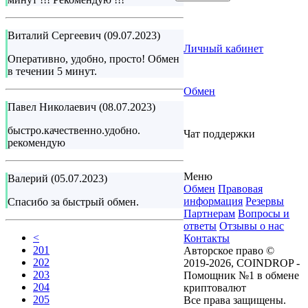
Виталий Сергеевич (09.07.2023)
Личный кабинет
Оперативно, удобно, просто! Обмен
в течении 5 минут.
Обмен
Павел Николаевич (08.07.2023)
быстро.качественно.удобно.
Чат поддержки
рекомендую
Меню
Валерий (05.07.2023)
Обмен
Правовая
информация
Резервы
Спасибо за быстрый обмен.
Партнерам
Вопросы и
ответы
Отзывы о нас
<
Контакты
201
Авторское право ©
202
2019-2026, COINDROP -
203
Помощник №1 в обмене
204
криптовалют
205
Все права защищены.