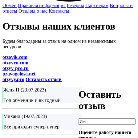
Обмен
Правовая информация
Резервы
Партнерам
Вопросы и
ответы
Отзывы о нас
Контакты
Отзывы наших клиентов
Будем благодарны за отзыв на одном из независимых
ресурсов
otzovik.com
otzyvru.com
otzyv-pro.ru
pravogolosa.net
otzyvy.pro
Оставить отзыв
Женя П (23.07.2023)
Оставить
Топ обменник и выгодный
отзыв
Михаил (19.07.2023)
Все приходит супер пупер
Оцените работу нашего
сервиса