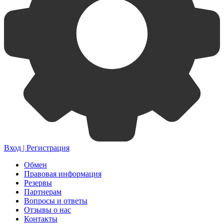
Вход | Регистрация
Обмен
Правовая информация
Резервы
Партнерам
Вопросы и ответы
Отзывы о нас
Контакты