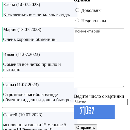
Елена (14.07.2023)
Довольны
Красавчики. всё чётко как всегда.
Недовольны
Мария (13.07.2023)
Очень хороший обменник.
Ильяс (11.07.2023)
Обменял все четко пришло и
выгодно
Саша (11.07.2023)
Огромное спасибо команде
Ведите число с картинки
обменника, деньги дошли быстро.
Сергей (10.07.2023)
мгновенная сделка !!! меньше 5
Отправить
минут !!! Рекомендую !!!