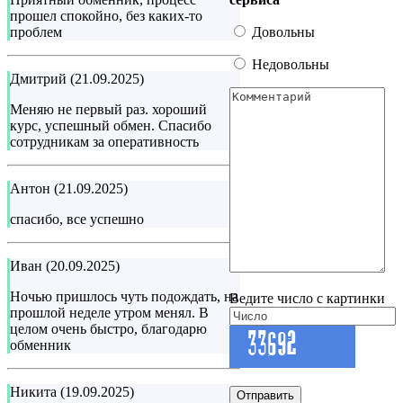
прошел спокойно, без каких-то
Довольны
проблем
Недовольны
Дмитрий (21.09.2025)
Меняю не первый раз. хороший
курс, успешный обмен. Спасибо
сотрудникам за оперативность
Антон (21.09.2025)
спасибо, все успешно
Иван (20.09.2025)
Ночью пришлось чуть подождать, на
Ведите число с картинки
прошлой неделе утром менял. В
целом очень быстро, благодарю
обменник
Никита (19.09.2025)
Отправить