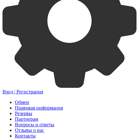
Вход | Регистрация
Обмен
Правовая информация
Резервы
Партнерам
Вопросы и ответы
Отзывы о нас
Контакты