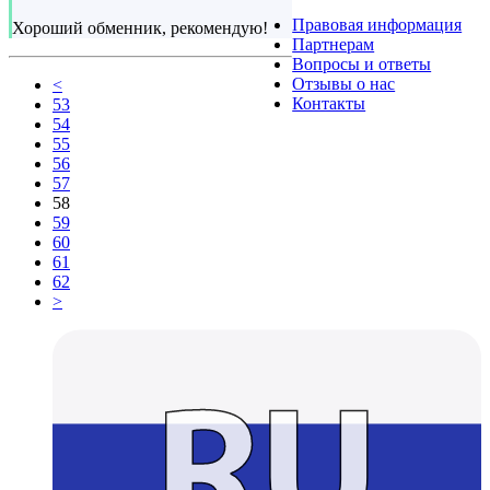
Правовая информация
Хороший обменник, рекомендую!
Партнерам
Вопросы и ответы
Отзывы о нас
<
Контакты
53
54
55
56
57
58
59
60
61
62
>