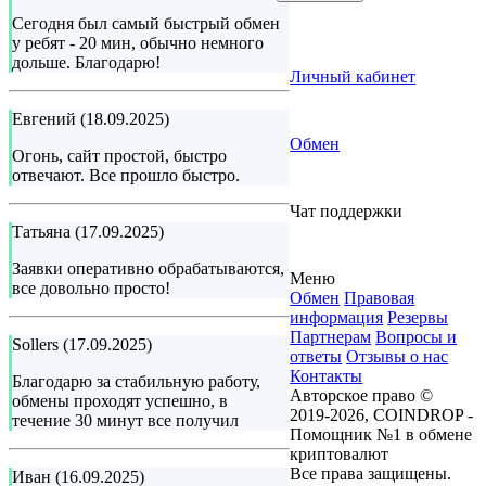
Сегодня был самый быстрый обмен
у ребят - 20 мин, обычно немного
дольше. Благодарю!
Личный кабинет
Евгений (18.09.2025)
Обмен
Огонь, сайт простой, быстро
отвечают. Все прошло быстро.
Чат поддержки
Татьяна (17.09.2025)
Заявки оперативно обрабатываются,
Меню
все довольно просто!
Обмен
Правовая
информация
Резервы
Партнерам
Вопросы и
Sollers (17.09.2025)
ответы
Отзывы о нас
Контакты
Благодарю за стабильную работу,
Авторское право ©
обмены проходят успешно, в
2019-2026, COINDROP -
течение 30 минут все получил
Помощник №1 в обмене
криптовалют
Все права защищены.
Иван (16.09.2025)