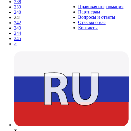
238
Правовая информация
239
Партнерам
240
Вопросы и ответы
241
Отзывы о нас
242
Контакты
243
244
245
>