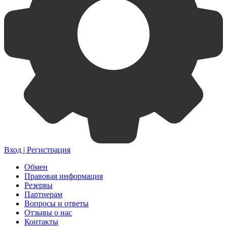
Вход | Регистрация
Обмен
Правовая информация
Резервы
Партнерам
Вопросы и ответы
Отзывы о нас
Контакты