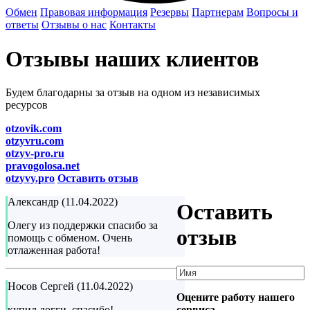
Обмен
Правовая информация
Резервы
Партнерам
Вопросы и
ответы
Отзывы о нас
Контакты
Отзывы наших клиентов
Будем благодарны за отзыв на одном из независимых
ресурсов
otzovik.com
otzyvru.com
otzyv-pro.ru
pravogolosa.net
otzyvy.pro
Оставить отзыв
Александр (11.04.2022)
Оставить
Олегу из поддержки спасибо за
отзыв
помощь с обменом. Очень
отлаженная работа!
Носов Сергей (11.04.2022)
Оцените работу нашего
сервиса
купил догги. спасибо!