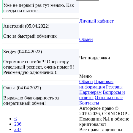
Уже не первый раз тут меняю. Как
всегда на высоте.
Личный кабинет
Анатолий (05.04.2022)
Спс за быстрый обменчик
Обмен
Sergey (04.04.2022)
Чат поддержки
Огромное спасибо!!! Оператору
отдельный респект, очень помог!!!
Рекомендую однозначно!!!
Меню
Обмен
Правовая
информация
Резервы
Ольга (04.04.2022)
Партнерам
Вопросы и
ответы
Отзывы о нас
Выражаю благодарность за
Контакты
оперативный обмен!
Авторское право ©
2019-2026, COINDROP -
<
Помощник №1 в обмене
236
криптовалют
237
Все права защищены.