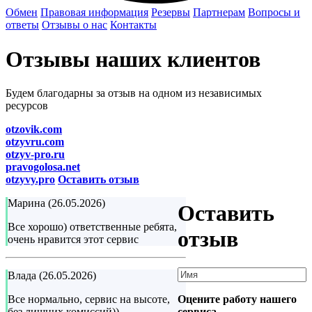
Обмен
Правовая информация
Резервы
Партнерам
Вопросы и
ответы
Отзывы о нас
Контакты
Отзывы наших клиентов
Будем благодарны за отзыв на одном из независимых
ресурсов
otzovik.com
otzyvru.com
otzyv-pro.ru
pravogolosa.net
otzyvy.pro
Оставить отзыв
Марина (26.05.2026)
Оставить
Все хорошо) ответственные ребята,
отзыв
очень нравится этот сервис
Влада (26.05.2026)
Оцените работу нашего
Все нормально, сервис на высоте,
сервиса
без лишних комиссий))