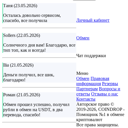
Таня (23.05.2026)
Осталась довольно сервисом,
Личный кабинет
спасибо, все получила
Sollers (22.05.2026)
Обмен
Солнечного дня вам! Благодарю, все
тип топ, как и всегда!
Чат поддержки
Ilia (21.05.2026)
Меню
Деньги получил, все шик,
Обмен
Правовая
благодарю!
информация
Резервы
Партнерам
Вопросы и
ответы
Отзывы о нас
Роман (21.05.2026)
Контакты
Авторское право ©
Обмен прошел успешно, получил
2019-2026, COINDROP -
рубли в обмен на USDT, в два
Помощник №1 в обмене
перевода, спасибо!
криптовалют
Все права защищены.