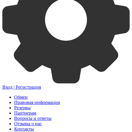
Вход | Регистрация
Обмен
Правовая информация
Резервы
Партнерам
Вопросы и ответы
Отзывы о нас
Контакты